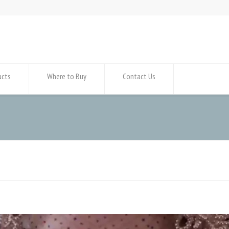
ucts
Where to Buy
Contact Us