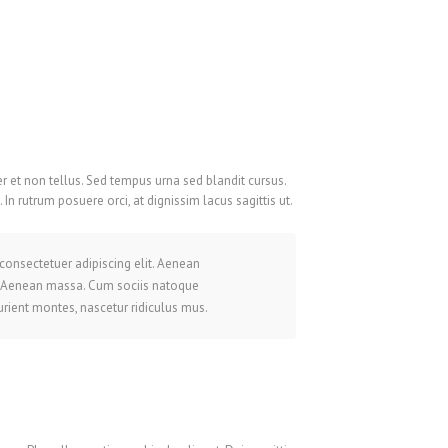
r et non tellus. Sed tempus urna sed blandit cursus.
 rutrum posuere orci, at dignissim lacus sagittis ut.
consectetuer adipiscing elit. Aenean
 Aenean massa. Cum sociis natoque
urient montes, nascetur ridiculus mus.