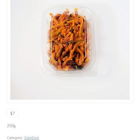
$7
250g
Category:
SideDish