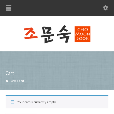
moonsfood@gmail.com
Cart
Home
Cart
Your cart is currently empty.